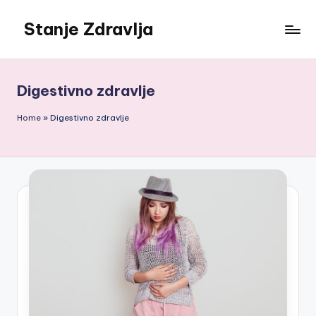
Stanje Zdravlja
Skip
to
content
Digestivno zdravlje
Home
»
Digestivno zdravlje