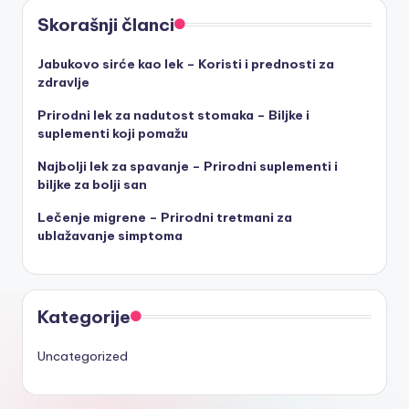
Skorašnji članci
Jabukovo sirće kao lek – Koristi i prednosti za
zdravlje
Prirodni lek za nadutost stomaka – Biljke i
suplementi koji pomažu
Najbolji lek za spavanje – Prirodni suplementi i
biljke za bolji san
Lečenje migrene – Prirodni tretmani za
ublažavanje simptoma
Kategorije
Uncategorized