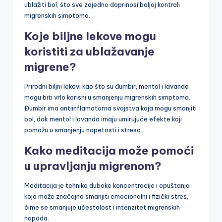
ublažiti bol, što sve zajedno doprinosi boljoj kontroli
migrenskih simptoma.
Koje biljne lekove mogu
koristiti za ublažavanje
migrene?
Prirodni biljni lekovi kao što su đumbir, mentol i lavanda
mogu biti vrlo korisni u smanjenju migrenskih simptoma.
Đumbir ima antiinflamatorna svojstva koja mogu smanjiti
bol, dok mentol i lavanda imaju umirujuće efekte koji
pomažu u smanjenju napetosti i stresa.
Kako meditacija može pomoći
u upravljanju migrenom?
Meditacija je tehnika duboke koncentracije i opuštanja
koja može značajno smanjiti emocionalni i fizički stres,
čime se smanjuje učestalost i intenzitet migrenskih
napada.